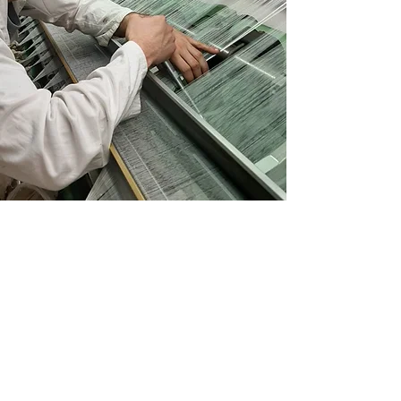
Tissus GDM
téléphone