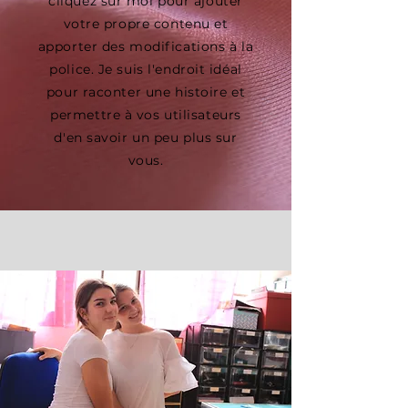
cliquez sur moi pour ajouter
votre propre contenu et
apporter des modifications à la
police. Je suis l'endroit idéal
pour raconter une histoire et
permettre à vos utilisateurs
d'en savoir un peu plus sur
vous.