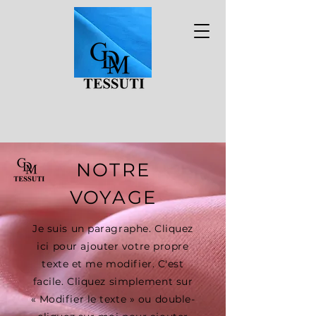
NOTRE
VOYAGE
Je suis un paragraphe. Cliquez
ici pour ajouter votre propre
texte et me modifier. C'est
facile. Cliquez simplement sur
« Modifier le texte » ou double-