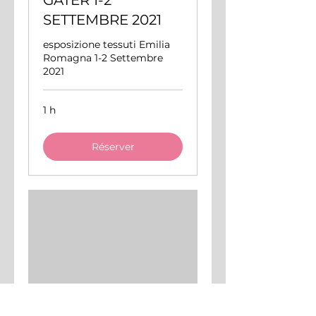
GATER 1-2
SETTEMBRE 2021
esposizione tessuti Emilia
Romagna 1-2 Settembre
2021
1 h
Réserver